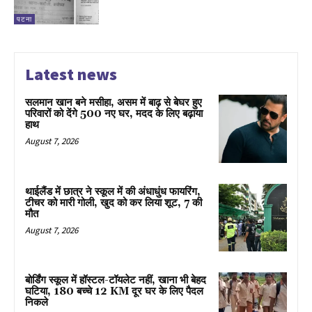
पटना
Latest news
सलमान खान बने मसीहा, असम में बाढ़ से बेघर हुए
परिवारों को देंगे 500 नए घर, मदद के लिए बढ़ाया
हाथ
August 7, 2026
थाईलैंड में छात्र ने स्कूल में की अंधाधुंध फायरिंग,
टीचर को मारी गोली, खुद को कर लिया शूट, 7 की
मौत
August 7, 2026
बोर्डिंग स्कूल में हॉस्टल-टॉयलेट नहीं, खाना भी बेहद
घटिया, 180 बच्चे 12 KM दूर घर के लिए पैदल
निकले