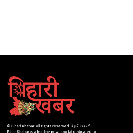
© Bihari Khabar. All rights reserved. बिहारी खबर ®​
Bihar Khabar is a leading news portal dedicated to