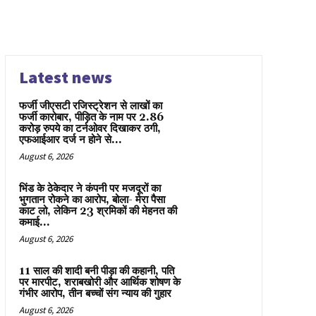
Latest news
फर्जी जीएसटी रजिस्ट्रेशन से लाखों का
फर्जी कारोबार, पीड़ित के नाम पर 2.86
करोड़ रुपये का टर्नओवर दिखाकर ठगी,
एफआईआर दर्ज न होने से...
August 6, 2026
भिंड के ठेकेदार ने कंपनी पर मजदूरों का
भुगतान रोकने का आरोप, बोला- मेरा पैसा
काट लो, लेकिन 23 श्रमिकों की मेहनत की
कमाई...
August 6, 2026
11 साल की शादी बनी पीड़ा की कहानी, पति
पर मारपीट, शराबखोरी और आर्थिक शोषण के
गंभीर आरोप, तीन बच्चों संग न्याय की गुहार
August 6, 2026