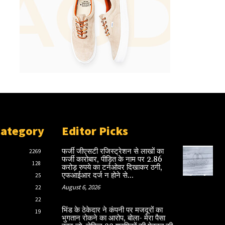
Category
Editor Picks
फर्जी जीएसटी रजिस्ट्रेशन से लाखों का
2269
फर्जी कारोबार, पीड़ित के नाम पर 2.86
128
करोड़ रुपये का टर्नओवर दिखाकर ठगी,
एफआईआर दर्ज न होने से...
25
August 6, 2026
22
22
भिंड के ठेकेदार ने कंपनी पर मजदूरों का
19
भुगतान रोकने का आरोप, बोला- मेरा पैसा