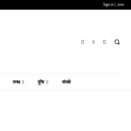
Sign in / Join
मगध
मुंगेर
संपर्क