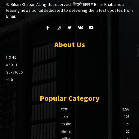
© Bihari Khabar. All rights reserved. बिहारी खबर ®​ Bihar Khabar is a
leading news portal dedicated to delivering the latest updates from
Bihar.
About Us
HOME
ABOUT
SERVICES
संपर्क
Popular Category
पटना
2297
पटना
128
दरभंगा
25
सीतामढ़ी
22
पूर्णिया
22