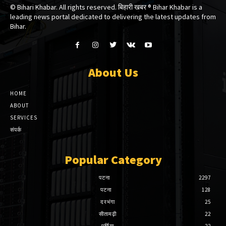
© Bihari Khabar. All rights reserved. बिहारी खबर ®​ Bihar Khabar is a
leading news portal dedicated to delivering the latest updates from
Bihar.
About Us
HOME
ABOUT
SERVICES
संपर्क
Popular Category
पटना
2297
पटना
128
दरभंगा
25
सीतामढ़ी
22
पूर्णिया
22