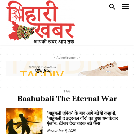
- Advertisement -
TAG
Baahubali The Eternal War
‘बाहुबली एपिक’ के बाद आगे बढ़ेगी कहानी,
‘बाहुबली द इटरनल वॉर’ का हुआ धमाकेदार
ऐलान, टीजर देख चहक उठे फैंस
November 5, 2025