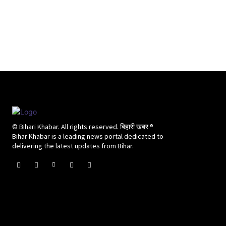
© Bihari Khabar. All rights reserved. बिहारी खबर ®​
Bihar Khabar is a leading news portal dedicated to
delivering the latest updates from Bihar.