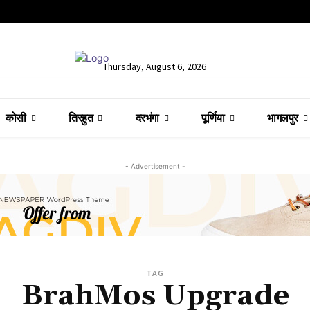
Thursday, August 6, 2026
कोसी
तिरहुत
दरभंगा
पूर्णिया
भागलपुर
- Advertisement -
TAG
BrahMos Upgrade