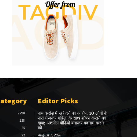
Category
Editor Picks
पांच करोड़ में खरीदने का आरोप, 10 लोगों के
2290
पास भेजकर महिला के साथ शोषण कराने का
128
दावा; अश्लील वीडियो बनाकर बदनाम करने
की...
25
August 7, 2026
22