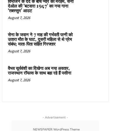
विभाजन के दर्द के बीच प्यार का मरहम, सनी
देओल की ‘बटवारा 1947’ का नया गाना
‘तबस्सुम’ आउट
August 7, 2026
सेना के जवान ने 7 माह की गर्भवती पत्नी को
उतारा मौत के घाट, दूसरी महिला से थे प्रेम
संबंध; माता-पिता सहित गिरफ्तार
August 7, 2026
वैभव सूर्यवंशी का दिखेगा अब नया अवतार,
राजस्थान रॉयल्स के साथ बहा रहे हैं पसीना
August 7, 2026
- Advertisement -