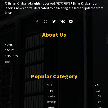
© Bihari Khabar. All rights reserved. बिहारी खबर ®​ Bihar Khabar is a
leading news portal dedicated to delivering the latest updates from
Bihar.
About Us
HOME
ABOUT
SERVICES
संपर्क
Popular Category
पटना
2297
पटना
128
दरभंगा
25
सीतामढ़ी
22
पूर्णिया
22