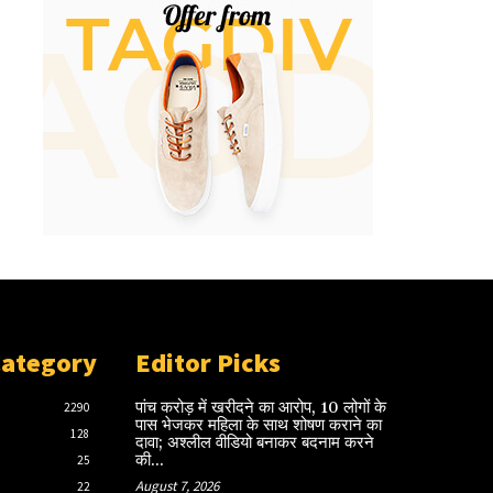
Category
Editor Picks
पांच करोड़ में खरीदने का आरोप, 10 लोगों के
2290
पास भेजकर महिला के साथ शोषण कराने का
128
दावा; अश्लील वीडियो बनाकर बदनाम करने
की...
25
August 7, 2026
22