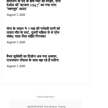
विभाजन के दर्द के बीच प्यार का मरहम, सनी
देओल की ‘बटवारा 1947’ का नया गाना
‘तबस्सुम’ आउट
August 7, 2026
सेना के जवान ने 7 माह की गर्भवती पत्नी को
उतारा मौत के घाट, दूसरी महिला से थे प्रेम
संबंध; माता-पिता सहित गिरफ्तार
August 7, 2026
वैभव सूर्यवंशी का दिखेगा अब नया अवतार,
राजस्थान रॉयल्स के साथ बहा रहे हैं पसीना
August 7, 2026
- Advertisement -