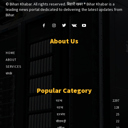
© Bihari Khabar. All rights reserved. बिहारी खबर ®​ Bihar Khabar is a
leading news portal dedicated to delivering the latest updates from
Bihar.
About Us
HOME
ABOUT
SERVICES
संपर्क
Popular Category
पटना
2297
पटना
128
दरभंगा
25
सीतामढ़ी
22
पूर्णिया
22