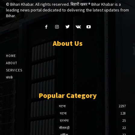
© Bihari Khabar. All rights reserved. बिहारी खबर ®​ Bihar Khabar is a
leading news portal dedicated to delivering the latest updates from
Bihar.
About Us
HOME
ABOUT
SERVICES
संपर्क
Popular Category
पटना
2297
पटना
128
दरभंगा
25
सीतामढ़ी
22
पूर्णिया
22