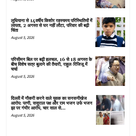
लुधियाना से 14वर्षीय किशोर रहस्यमय परिस्थितियों में
लापता, 2 अगस्त से घर नहीं लौटा, परिवार की बढ़ी
चिंता
August 5, 2026
परिसीमन बिल पर बढ़ी हलचल, 16 से 18 अगस्त के
बीच विशेष सत्र बुलाने की तैयारी, राहुल-रिजिजू में
चर्चा
August 5, 2026
दिल्ली में नौकरी करने वाले युवक का सनसनीखेज
आरोप: पत्नी, ससुराल पक्ष और राम भजन उर्फ भजन
झा पर गंभीर आरोप, चार साल से...
August 5, 2026