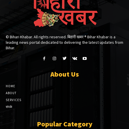
© Bihari Khabar. All rights reserved. बिहारी खबर ®​ Bihar Khabar is a
leading news portal dedicated to delivering the latest updates from
Bihar.
About Us
HOME
ABOUT
SERVICES
संपर्क
Popular Category