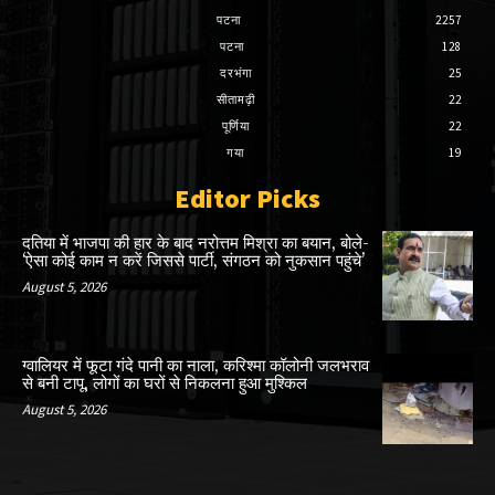
पटना
2257
पटना
128
दरभंगा
25
सीतामढ़ी
22
पूर्णिया
22
गया
19
Editor Picks
दतिया में भाजपा की हार के बाद नरोत्तम मिश्रा का बयान, बोले-
‘ऐसा कोई काम न करें जिससे पार्टी, संगठन को नुकसान पहुंचे’
August 5, 2026
ग्वालियर में फूटा गंदे पानी का नाला, करिश्मा कॉलोनी जलभराव
से बनी टापू, लोगों का घरों से निकलना हुआ मुश्किल
August 5, 2026