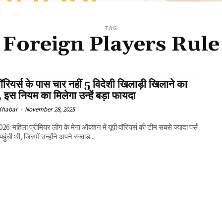
TAG
Foreign Players Rule
वॉरियर्स के पास चार नहीं 5 विदेशी खिलाड़ी खिलाने का
 इस नियम का मिलेगा उन्हें बड़ा फायदा
 Khabar
-
November 28, 2025
6: महिला प्रीमियर लीग के मेगा ऑक्शन में यूपी वॉरियर्स की टीम सबसे ज्यादा पर्स
हुंची थी, जिसमें उन्होंने अपने स्क्वाड...