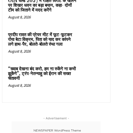
ODI वर्ल्ड 2027 में रोहित-विराट के खेलने
पर शिखर धवन का बड़ा बयान, कहा- दोनों
टीम को जिताने में मदद करेंगे
August 8, 2026
प्रदीप रावत की प्रेयर मीट में फूट-फूटकर
रोया बेटा विक्रम, पिता को याद कर कांपने
लगे हाथ-पैर, बोलते-बोलते रुंधा गला
August 8, 2026
“ख्वाब देखना बंद करो, हम ना रुकेंगे ना कभी
झुकेंगे”, ट्रंप-नेतन्याहू को ईरान की सख्त
चेतावनी
August 8, 2026
- Advertisement -