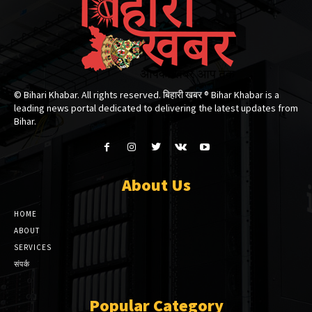
© Bihari Khabar. All rights reserved. बिहारी खबर ®​ Bihar Khabar is a
leading news portal dedicated to delivering the latest updates from
Bihar.
About Us
HOME
ABOUT
SERVICES
संपर्क
Popular Category