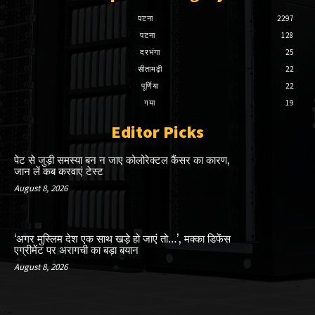
पटना
2297
पटना
128
दरभंगा
25
सीतामढ़ी
22
पूर्णिया
22
गया
19
Editor Picks
पेट से जुड़ी समस्या बन न जाए कोलोरेक्टल कैंसर का कारण,
जान लें कब करवाएं टेस्ट
August 8, 2026
‘अगर मुस्लिम देश एक साथ खड़े हो जाएं तो…’, मक्का डिफेंस
एग्रीमेंट पर अरागची का बड़ा बयान
August 8, 2026