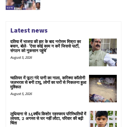
पटना
Latest news
दतिया में भाजपा की हार के बाद नरोत्तम मिश्रा का
बयान, बोले- ‘ऐसा कोई काम न करें जिससे पार्टी,
संगठन को नुकसान पहुंचे’
August 5, 2026
ग्वालियर में फूटा गंदे पानी का नाला, करिश्मा कॉलोनी
जलभराव से बनी टापू, लोगों का घरों से निकलना हुआ
मुश्किल
August 5, 2026
लुधियाना से 14वर्षीय किशोर रहस्यमय परिस्थितियों में
लापता, 2 अगस्त से घर नहीं लौटा, परिवार की बढ़ी
चिंता