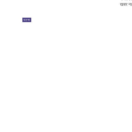
खबर नहीं
पटना