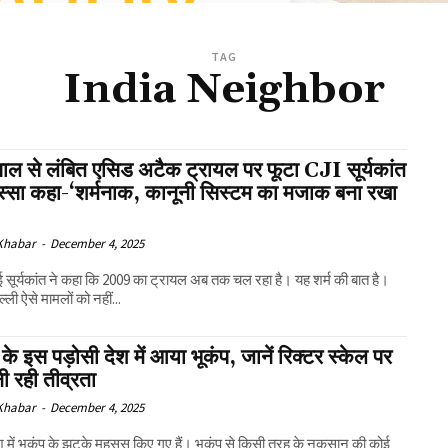
TAG
India Neighbor
ाल से लंबित एसिड अटैक ट्रायल पर फूटा CJI सूर्यकांत
ुस्सा कहा-‘शर्मनाक, कानूनी सिस्टम का मजाक बना रखा
 Khabar
-
December 4, 2025
सूर्यकांत ने कहा कि 2009 का ट्रायल अब तक चल रहा है। यह शर्म की बात है।
ली ऐसे मामलों को नहीं...
के इस पड़ोसी देश में आया भूकंप, जानें रिक्टर स्केल पर
 रही तीव्रता
 Khabar
-
December 4, 2025
देश में भूकंप के झटके महसूस किए गए हैं। भूकंप से किसी तरह के नुकसान की कोई