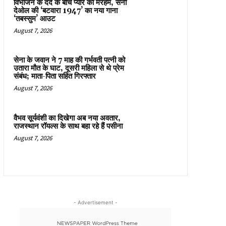
विभाजन के दर्द के बीच प्यार का मरहम, सनी
देओल की ‘बटवारा 1947’ का नया गाना
‘तबस्सुम’ आउट
August 7, 2026
सेना के जवान ने 7 माह की गर्भवती पत्नी को
उतारा मौत के घाट, दूसरी महिला से थे प्रेम
संबंध; माता-पिता सहित गिरफ्तार
August 7, 2026
वैभव सूर्यवंशी का दिखेगा अब नया अवतार,
राजस्थान रॉयल्स के साथ बहा रहे हैं पसीना
August 7, 2026
- Advertisement -