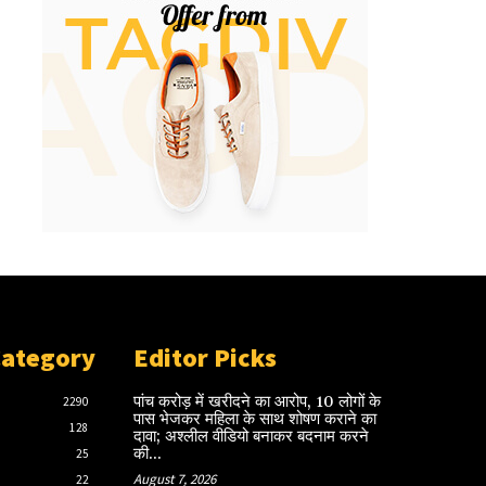
Category
Editor Picks
पांच करोड़ में खरीदने का आरोप, 10 लोगों के
2290
पास भेजकर महिला के साथ शोषण कराने का
128
दावा; अश्लील वीडियो बनाकर बदनाम करने
की...
25
August 7, 2026
22