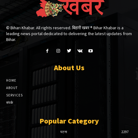
© Bihari Khabar. All rights reserved. बिहारी खबर ®​ Bihar Khabar is a
leading news portal dedicated to delivering the latest updates from
Bihar.
About Us
HOME
ABOUT
SERVICES
संपर्क
Popular Category
पटना
2297