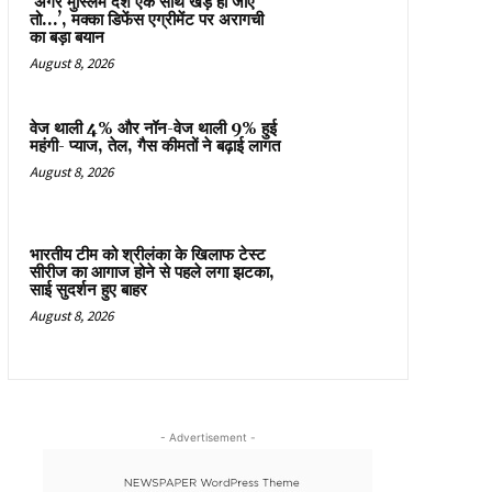
‘अगर मुस्लिम देश एक साथ खड़े हो जाएं
तो…’, मक्का डिफेंस एग्रीमेंट पर अरागची
का बड़ा बयान
August 8, 2026
वेज थाली 4% और नॉन-वेज थाली 9% हुई
महंगी- प्याज, तेल, गैस कीमतों ने बढ़ाई लागत
August 8, 2026
भारतीय टीम को श्रीलंका के खिलाफ टेस्ट
सीरीज का आगाज होने से पहले लगा झटका,
साई सुदर्शन हुए बाहर
August 8, 2026
- Advertisement -