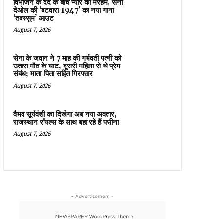
विभाजन के दर्द के बीच प्यार का मरहम, सनी
देओल की ‘बटवारा 1947’ का नया गाना
‘तबस्सुम’ आउट
August 7, 2026
सेना के जवान ने 7 माह की गर्भवती पत्नी को
उतारा मौत के घाट, दूसरी महिला से थे प्रेम
संबंध; माता-पिता सहित गिरफ्तार
August 7, 2026
वैभव सूर्यवंशी का दिखेगा अब नया अवतार,
राजस्थान रॉयल्स के साथ बहा रहे हैं पसीना
August 7, 2026
- Advertisement -