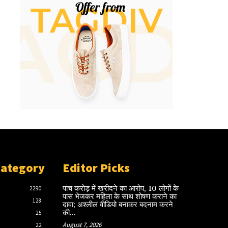
Category
Editor Picks
पांच करोड़ में खरीदने का आरोप, 10 लोगों के
2290
पास भेजकर महिला के साथ शोषण कराने का
128
दावा; अश्लील वीडियो बनाकर बदनाम करने
की...
25
August 7, 2026
22