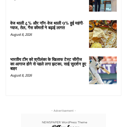
वेज थाली 4% और नॉन-वेज थाली 9% हुई महंगी-
प्याज, तेल, गैस कीमतों ने बढ़ाई लागत
August 8, 2026
भारतीय टीम को श्रीलंका के खिलाफ टेस्ट सीरीज
का आगाज होने से पहले लगा झटका, साई सुदर्शन हुए
बाहर
August 8, 2026
- Advertisement -