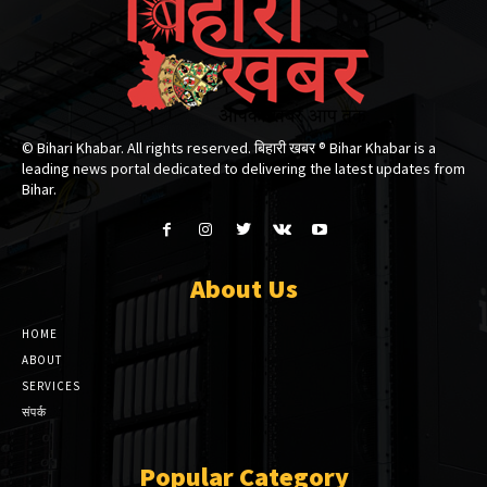
© Bihari Khabar. All rights reserved. बिहारी खबर ®​ Bihar Khabar is a
leading news portal dedicated to delivering the latest updates from
Bihar.
About Us
HOME
ABOUT
SERVICES
संपर्क
Popular Category