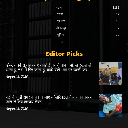
पटना
2297
पटना
128
दरभंगा
25
सीतामढ़ी
22
पूर्णिया
22
गया
19
Editor Picks
डॉक्टर की सलाह पर शराब? टीचर ने माना- बोतल स्कूल ले
आता हूं, नशे में गिर जाता हूं; बच्चे बोले- हम पर उल्टी कर...
August 8, 2026
पेट से जुड़ी समस्या बन न जाए कोलोरेक्टल कैंसर का कारण,
जान लें कब करवाएं टेस्ट
August 8, 2026