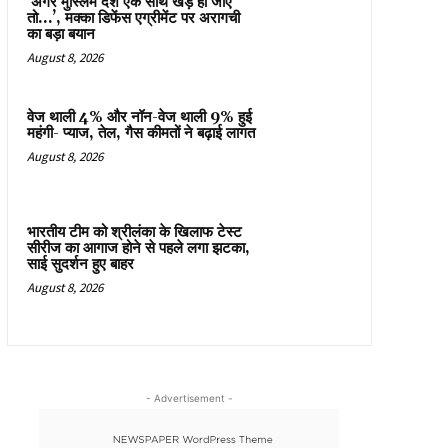
‘अगर मुस्लिम देश एक साथ खड़े हो जाएं
तो…’, मक्का डिफेंस एग्रीमेंट पर अरागची
का बड़ा बयान
August 8, 2026
वेज थाली 4% और नॉन-वेज थाली 9% हुई
महंगी- प्याज, तेल, गैस कीमतों ने बढ़ाई लागत
August 8, 2026
भारतीय टीम को श्रीलंका के खिलाफ टेस्ट
सीरीज का आगाज होने से पहले लगा झटका,
साई सुदर्शन हुए बाहर
August 8, 2026
- Advertisement -