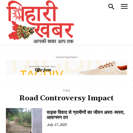
- Advertisement -
TAG
Road Controversy Impact
सड़क विवाद से ग्रामीणों का जीवन अस्त-व्यस्त,
आवागमन ठप
July 17, 2025