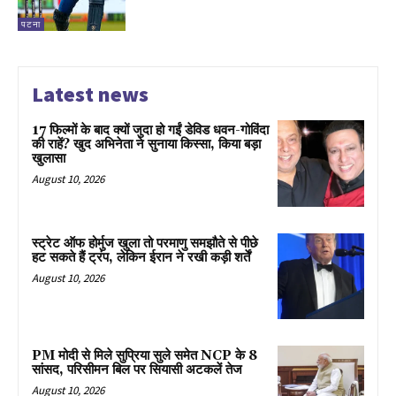
पटना
Latest news
17 फिल्मों के बाद क्यों जुदा हो गईं डेविड धवन-गोविंदा
की राहें? खुद अभिनेता ने सुनाया किस्सा, किया बड़ा
खुलासा
August 10, 2026
स्ट्रेट ऑफ होर्मुज खुला तो परमाणु समझौते से पीछे
हट सकते हैं ट्रंप, लेकिन ईरान ने रखी कड़ी शर्तें
August 10, 2026
PM मोदी से मिले सुप्रिया सुले समेत NCP के 8
सांसद, परिसीमन बिल पर सियासी अटकलें तेज
August 10, 2026