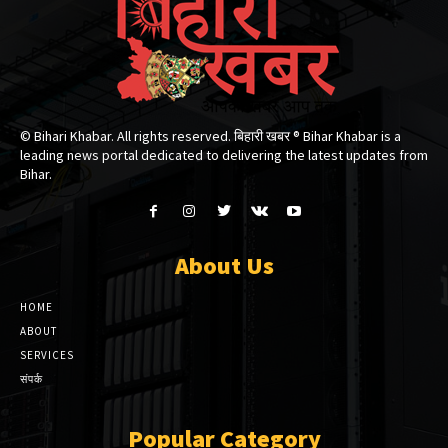
© Bihari Khabar. All rights reserved. बिहारी खबर ®​ Bihar Khabar is a
leading news portal dedicated to delivering the latest updates from
Bihar.
About Us
HOME
ABOUT
SERVICES
संपर्क
Popular Category