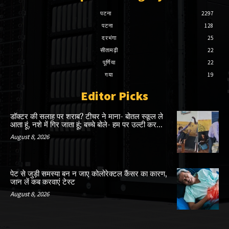
पटना
2297
पटना
128
दरभंगा
25
सीतामढ़ी
22
पूर्णिया
22
गया
19
Editor Picks
डॉक्टर की सलाह पर शराब? टीचर ने माना- बोतल स्कूल ले
आता हूं, नशे में गिर जाता हूं; बच्चे बोले- हम पर उल्टी कर...
August 8, 2026
पेट से जुड़ी समस्या बन न जाए कोलोरेक्टल कैंसर का कारण,
जान लें कब करवाएं टेस्ट
August 8, 2026