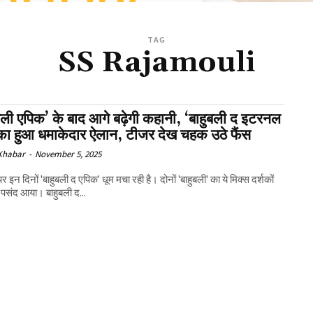
TAG
SS Rajamouli
बली एपिक’ के बाद आगे बढ़ेगी कहानी, ‘बाहुबली द इटरनल
 का हुआ धमाकेदार ऐलान, टीजर देख चहक उठे फैंस
 Khabar
-
November 5, 2025
दे पर इन दिनों 'बाहुबली द एपिक' धूम मचा रही है। दोनों 'बाहुबली' का ये मिक्स दर्शकों
 पसंद आया। बाहुबली द...