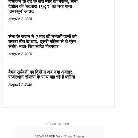
विभाजन के दर्द के बीच प्यार का मरहम, सनी
देओल की ‘बटवारा 1947’ का नया गाना
‘तबस्सुम’ आउट
August 7, 2026
सेना के जवान ने 7 माह की गर्भवती पत्नी को
उतारा मौत के घाट, दूसरी महिला से थे प्रेम
संबंध; माता-पिता सहित गिरफ्तार
August 7, 2026
वैभव सूर्यवंशी का दिखेगा अब नया अवतार,
राजस्थान रॉयल्स के साथ बहा रहे हैं पसीना
August 7, 2026
- Advertisement -