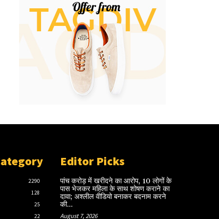
Category
Editor Picks
पांच करोड़ में खरीदने का आरोप, 10 लोगों के
2290
पास भेजकर महिला के साथ शोषण कराने का
128
दावा; अश्लील वीडियो बनाकर बदनाम करने
की...
25
August 7, 2026
22