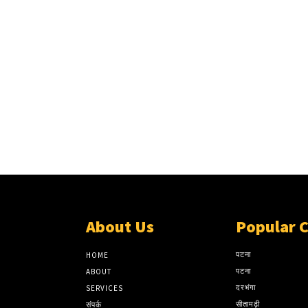
About Us
Popular 
पटना
HOME
पटना
ABOUT
दरभंगा
SERVICES
सीतामढ़ी
संपर्क