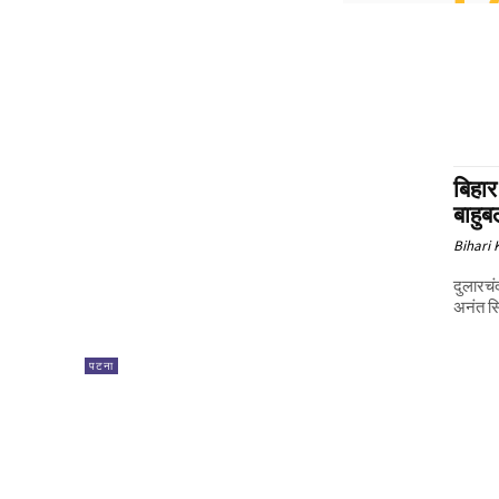
बिहार
बाहुब
Bihari
दुलारचंद
अनंत सि
पटना