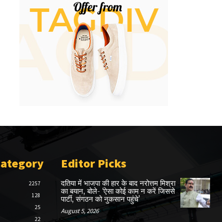
Category
Editor Picks
दतिया में भाजपा की हार के बाद नरोत्तम मिश्रा
2257
का बयान, बोले- ‘ऐसा कोई काम न करें जिससे
128
पार्टी, संगठन को नुकसान पहुंचे’
25
August 5, 2026
22