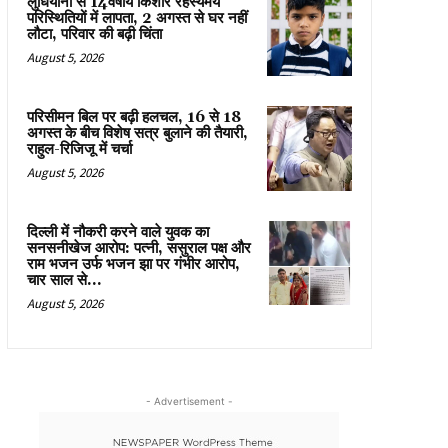
लुधियाना से 14वर्षीय किशोर रहस्यमय
परिस्थितियों में लापता, 2 अगस्त से घर नहीं
लौटा, परिवार की बढ़ी चिंता
August 5, 2026
परिसीमन बिल पर बढ़ी हलचल, 16 से 18
अगस्त के बीच विशेष सत्र बुलाने की तैयारी,
राहुल-रिजिजू में चर्चा
August 5, 2026
दिल्ली में नौकरी करने वाले युवक का
सनसनीखेज आरोप: पत्नी, ससुराल पक्ष और
राम भजन उर्फ भजन झा पर गंभीर आरोप,
चार साल से...
August 5, 2026
- Advertisement -