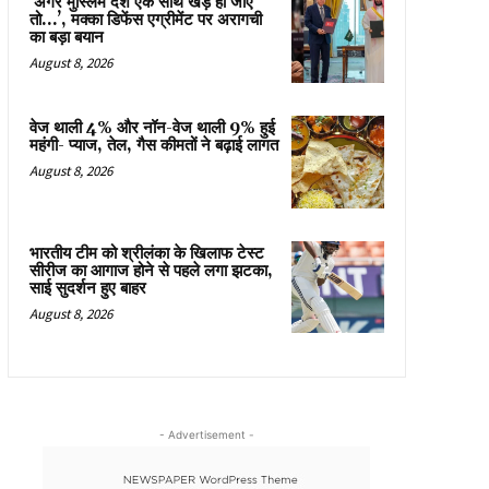
‘अगर मुस्लिम देश एक साथ खड़े हो जाएं
तो…’, मक्का डिफेंस एग्रीमेंट पर अरागची
का बड़ा बयान
August 8, 2026
वेज थाली 4% और नॉन-वेज थाली 9% हुई
महंगी- प्याज, तेल, गैस कीमतों ने बढ़ाई लागत
August 8, 2026
भारतीय टीम को श्रीलंका के खिलाफ टेस्ट
सीरीज का आगाज होने से पहले लगा झटका,
साई सुदर्शन हुए बाहर
August 8, 2026
- Advertisement -