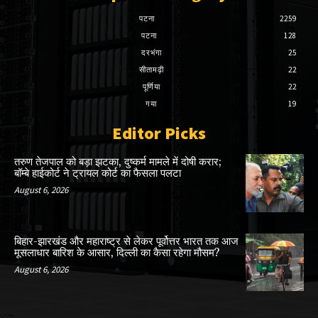
पटना
2259
पटना
128
दरभंगा
25
सीतामढ़ी
22
पूर्णिया
22
गया
19
Editor Picks
तरुण तेजपाल को बड़ा झटका, दुष्कर्म मामले में दोषी करार;
बॉम्बे हाईकोर्ट ने ट्रायल कोर्ट का फैसला पलटा
August 6, 2026
बिहार-झारखंड और महाराष्ट्र से लेकर पूर्वोत्तर भारत तक आज
मूसलाधार बारिश के आसार, दिल्ली का कैसा रहेगा मौसम?
August 6, 2026