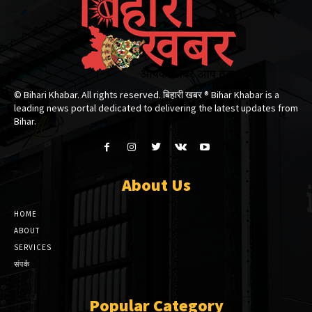
© Bihari Khabar. All rights reserved. बिहारी खबर ®​ Bihar Khabar is a
leading news portal dedicated to delivering the latest updates from
Bihar.
About Us
HOME
ABOUT
SERVICES
संपर्क
Popular Category