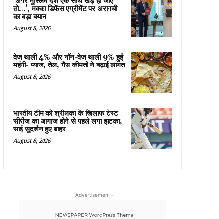
‘अगर मुस्लिम देश एक साथ खड़े हो जाएं
तो…’, मक्का डिफेंस एग्रीमेंट पर अरागची
का बड़ा बयान
August 8, 2026
वेज थाली 4% और नॉन-वेज थाली 9% हुई
महंगी- प्याज, तेल, गैस कीमतों ने बढ़ाई लागत
August 8, 2026
भारतीय टीम को श्रीलंका के खिलाफ टेस्ट
सीरीज का आगाज होने से पहले लगा झटका,
साई सुदर्शन हुए बाहर
August 8, 2026
- Advertisement -