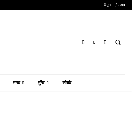
Sign in / Join
मगध
मुंगेर
संपर्क