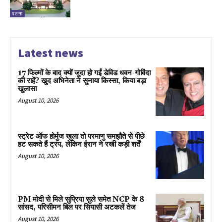
पटना
Latest news
17 फिल्मों के बाद क्यों जुदा हो गईं डेविड धवन-गोविंदा
की राहें? खुद अभिनेता ने सुनाया किस्सा, किया बड़ा
खुलासा
August 10, 2026
स्ट्रेट ऑफ होर्मुज खुला तो परमाणु समझौते से पीछे
हट सकते हैं ट्रंप, लेकिन ईरान ने रखी कड़ी शर्तें
August 10, 2026
PM मोदी से मिले सुप्रिया सुले समेत NCP के 8
सांसद, परिसीमन बिल पर सियासी अटकलें तेज
August 10, 2026