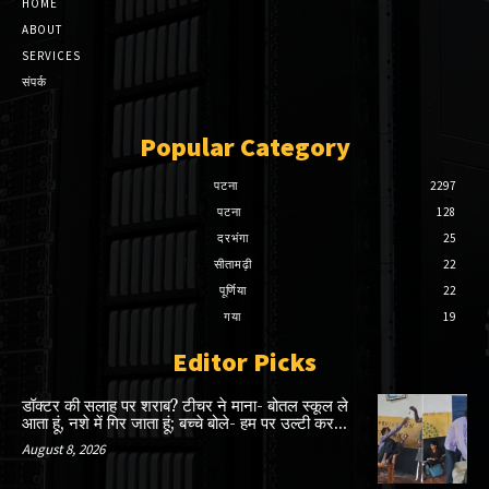
HOME
ABOUT
SERVICES
संपर्क
Popular Category
पटना
2297
पटना
128
दरभंगा
25
सीतामढ़ी
22
पूर्णिया
22
गया
19
Editor Picks
डॉक्टर की सलाह पर शराब? टीचर ने माना- बोतल स्कूल ले
आता हूं, नशे में गिर जाता हूं; बच्चे बोले- हम पर उल्टी कर...
August 8, 2026