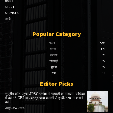
HOME
ABOUT
SERVICES
संपर्क
Popular Category
पटना
2294
पटना
128
दरभंगा
25
सीतामढ़ी
22
पूर्णिया
22
गया
19
Editor Picks
सुप्रीम कोर्ट पहुंचा JPSC परीक्षा में गड़बड़ी का मामला, याचिका
में की गई CBI या स्वतंत्र जांच कमेटी से इन्वेस्टिगेशन कराने
की मांग
August 8, 2026