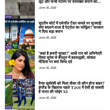
लूट और फर्जी स्टाम्प पर दस्तखत कराने का...
June 30, 2026
पटना
सुप्रीम कोर्ट में एथेनॉल टेंडर मामले पर सुनवाई!
क्या बदलने वाला है पेट्रोल का फॉर्मूला? सरकार
ने दिया बड़ा बयान
June 30, 2026
पटना
‘कहां है हमारी सुरक्षा?’ आधी रात को अभिनेत्री
दिव्या सुरेश से बेंगलुरु में बदसलूकी, सोशल
मीडिया पर बयां किया दर्द
June 30, 2026
पटना
वैभव सूर्यवंशी को मिला मौका तो कौन होगा बाहर?
इंग्लैंड के खिलाफ पहले T20I में ऐसी हो सकती
है भारत की प्लेइंग XI
June 30, 2026
पटना