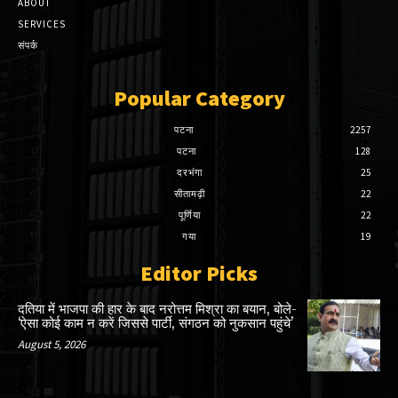
ABOUT
SERVICES
संपर्क
Popular Category
पटना
2257
पटना
128
दरभंगा
25
सीतामढ़ी
22
पूर्णिया
22
गया
19
Editor Picks
दतिया में भाजपा की हार के बाद नरोत्तम मिश्रा का बयान, बोले-
‘ऐसा कोई काम न करें जिससे पार्टी, संगठन को नुकसान पहुंचे’
August 5, 2026