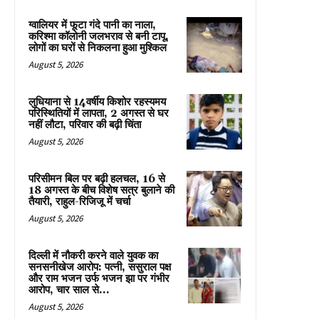
ग्वालियर में फूटा गंदे पानी का नाला,
करिश्मा कॉलोनी जलभराव से बनी टापू,
लोगों का घरों से निकलना हुआ मुश्किल
August 5, 2026
लुधियाना से 14वर्षीय किशोर रहस्यमय
परिस्थितियों में लापता, 2 अगस्त से घर
नहीं लौटा, परिवार की बढ़ी चिंता
August 5, 2026
परिसीमन बिल पर बढ़ी हलचल, 16 से
18 अगस्त के बीच विशेष सत्र बुलाने की
तैयारी, राहुल-रिजिजू में चर्चा
August 5, 2026
दिल्ली में नौकरी करने वाले युवक का
सनसनीखेज आरोप: पत्नी, ससुराल पक्ष
और राम भजन उर्फ भजन झा पर गंभीर
आरोप, चार साल से...
August 5, 2026