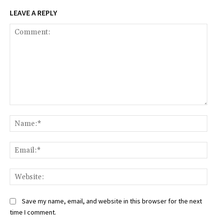
LEAVE A REPLY
Comment:
Na
Ema
Web
Save my name, email, and website in this browser for the next
time I comment.