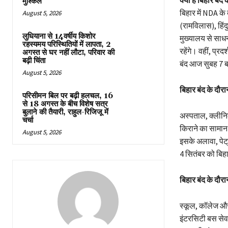
मुश्किल
बिहार में NDA के 
August 5, 2026
(रामविलास), हिंदु
लुधियाना से 14वर्षीय किशोर
मुख्यालय से साधना
रहस्यमय परिस्थितियों में लापता, 2
रहेंगे। वहीं, प्रद
अगस्त से घर नहीं लौटा, परिवार की
बढ़ी चिंता
बंद आज सुबह 7 ब
August 5, 2026
बिहार बंद के दौरा
परिसीमन बिल पर बढ़ी हलचल, 16
से 18 अगस्त के बीच विशेष सत्र
बुलाने की तैयारी, राहुल-रिजिजू में
अस्पताल, क्लीनिक
चर्चा
किराने का सामान
August 5, 2026
इसके अलावा, पेट्र
4 सितंबर को बिहार 
बिहार बंद के दौरा
स्कूल, कॉलेज और क
इंटरसिटी बस सेवाए