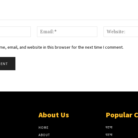
Name:*
Email:*
e, email, and website in this browser for the next time I comment.
About Us
Popular 
पटना
HOME
पटना
ABOUT