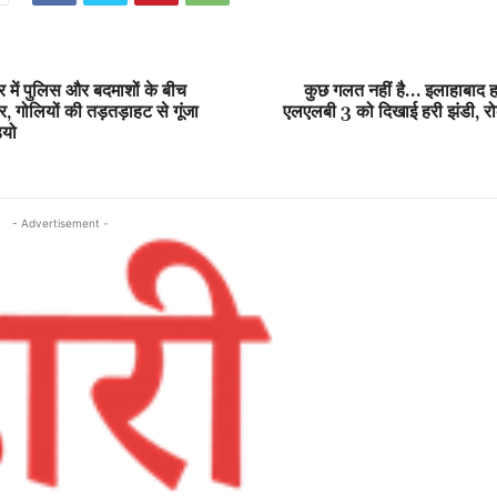
र में पुलिस और बदमाशों के बीच
कुछ गलत नहीं है… इलाहाबाद हा
गोलियों की तड़तड़ाहट से गूंजा
एलएलबी 3 को दिखाई हरी झंडी, र
ियो
- Advertisement -