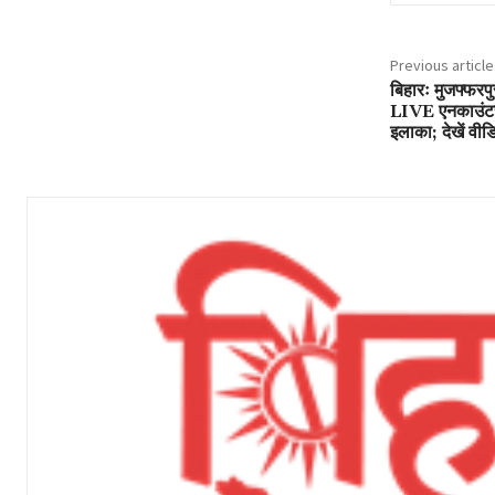
Previous article
बिहारः मुजफ्फरपु
LIVE एनकाउंटर, 
इलाका; देखें वीड