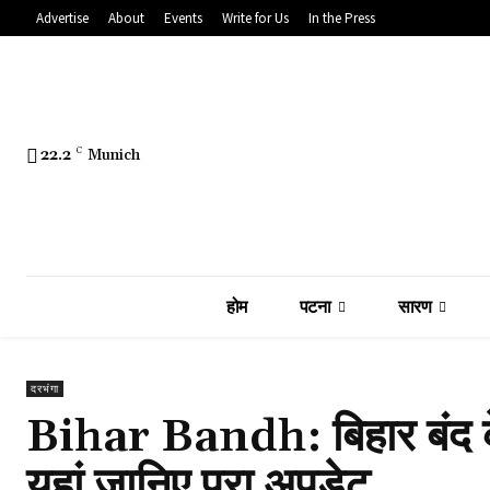
Advertise
About
Events
Write for Us
In the Press
22.2
C
Munich
होम
पटना
सारण
दरभंगा
Bihar Bandh: बिहार बंद के 
यहां जानिए पूरा अपडेट