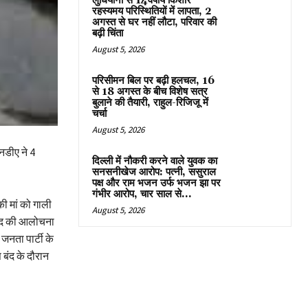
लुधियाना से 14वर्षीय किशोर
रहस्यमय परिस्थितियों में लापता, 2
अगस्त से घर नहीं लौटा, परिवार की
बढ़ी चिंता
August 5, 2026
परिसीमन बिल पर बढ़ी हलचल, 16
से 18 अगस्त के बीच विशेष सत्र
बुलाने की तैयारी, राहुल-रिजिजू में
चर्चा
August 5, 2026
नडीए ने 4
दिल्ली में नौकरी करने वाले युवक का
सनसनीखेज आरोप: पत्नी, ससुराल
पक्ष और राम भजन उर्फ भजन झा पर
गंभीर आरोप, चार साल से...
 की मां को गाली
August 5, 2026
राजद की आलोचना
जनता पार्टी के
 बंद के दौरान