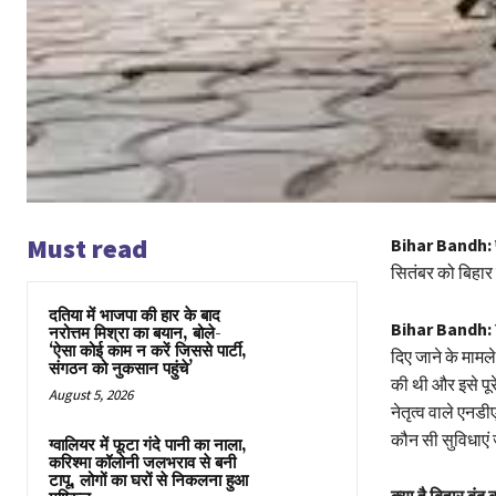
Must read
Bihar Bandh:
सितंबर को बिहार 
दतिया में भाजपा की हार के बाद
Bihar Bandh:
नरोत्तम मिश्रा का बयान, बोले-
‘ऐसा कोई काम न करें जिससे पार्टी,
दिए जाने के माम
संगठन को नुकसान पहुंचे’
की थी और इसे पूर
August 5, 2026
नेतृत्व वाले एनड
कौन सी सुविधाएं 
ग्वालियर में फूटा गंदे पानी का नाला,
करिश्मा कॉलोनी जलभराव से बनी
टापू, लोगों का घरों से निकलना हुआ
क्या है बिहार बंद