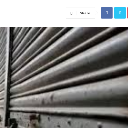
Share