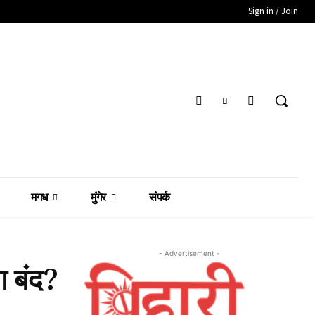
Sign in / Join
मगध
मुंगेर
संपर्क
- Advertisement -
ा बंद?