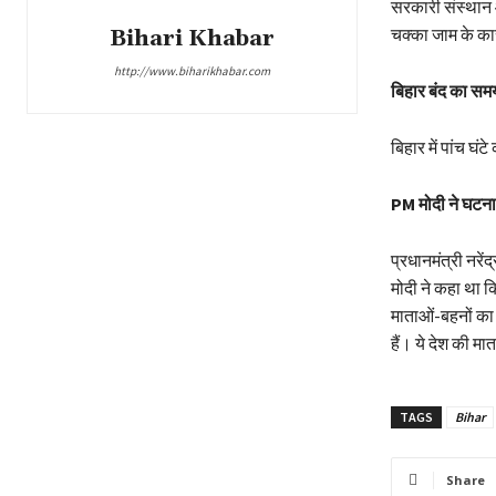
सरकारी संस्थान औ
चक्का जाम के का
Bihari Khabar
http://www.biharikhabar.com
बिहार बंद का समय
बिहार में पांच घ
PM मोदी ने घटना
प्रधानमंत्री नरे
मोदी ने कहा था 
माताओं-बहनों का 
हैं। ये देश की म
TAGS
Bihar
Share