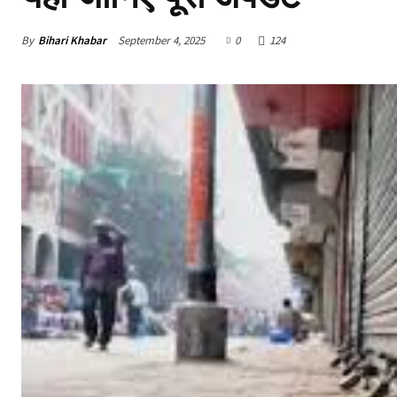
By
Bihari Khabar
September 4, 2025
0
124