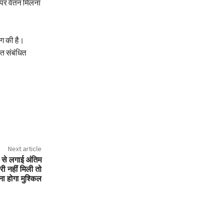
 पर वेतन मिलना
ंग की है।
त संबंधित
Next article
ी से लगाई अंतिम
री नहीं मिली तो
ा होगा मुश्किल