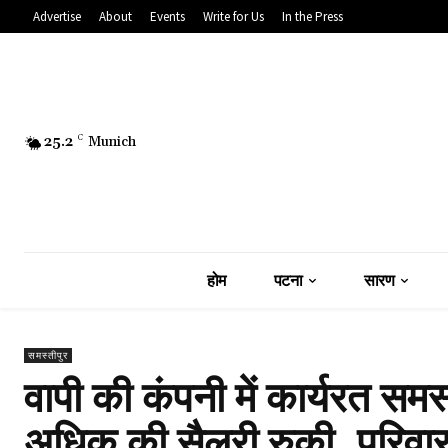
Advertise
About
Events
Write for Us
In the Press
25.2
C
Munich
होम
पटना
सारण
समस्तीपुर
वापी की कंपनी में कार्यरत समस्
अधिक की सैलरी रुकी, परिवार