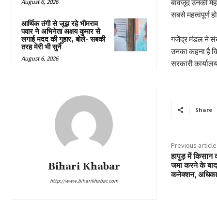
August 6, 2026
बावजूद उनकी मेह
सबसे महत्वपूर्ण 
आर्थिक तंगी से जूझ रहे भीमराव
पवार ने अभिनेता अक्षय कुमार से
गजेंद्र मंडल ने 
लगाई मदद की गुहार, बोले- सबकी
तरह मेरी भी सुनें
उनका कहना है कि
August 6, 2026
सरकारी कार्यालय
Share
Previous article
हापुड़ में किसा
Bihari Khabar
जमा करने के बा
कनेक्शन, अधिकार
http://www.biharikhabar.com