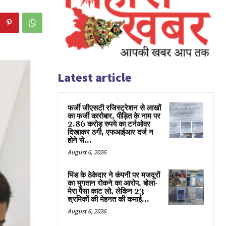
Latest article
फर्जी जीएसटी रजिस्ट्रेशन से लाखों
का फर्जी कारोबार, पीड़ित के नाम पर
2.86 करोड़ रुपये का टर्नओवर
दिखाकर ठगी, एफआईआर दर्ज न
होने से...
August 6, 2026
भिंड के ठेकेदार ने कंपनी पर मजदूरों
का भुगतान रोकने का आरोप, बोला-
मेरा पैसा काट लो, लेकिन 23
श्रमिकों की मेहनत की कमाई...
August 6, 2026