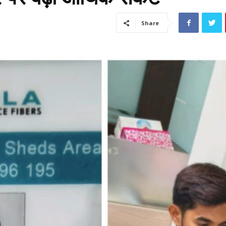
Share