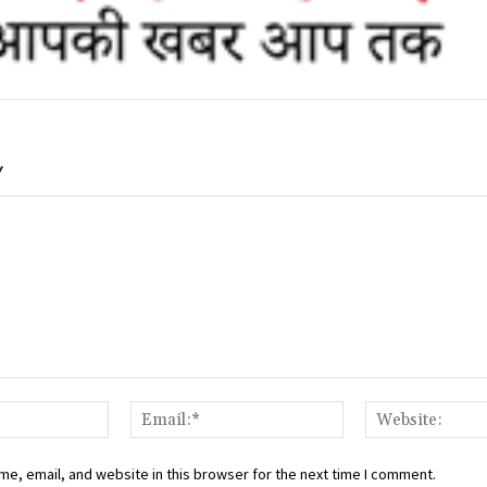
Y
Name:*
Email:*
e, email, and website in this browser for the next time I comment.