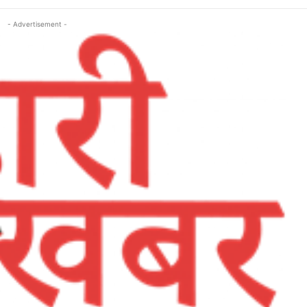
- Advertisement -