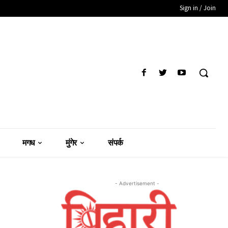
Sign in / Join
मगध
मुंगेर
संपर्क
- Advertisement -