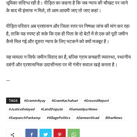
भूमिका संदिग्ध रही है। पीड़ित का कहना है कि जब न्याय की चौखट पर जाने
के बाद भी इंसाफ न मिले, तो आम आदमी जाए तो जाए कहां।
पीड़ित परिवार अब प्रशासन और जिला स्तर पर निष्पक्ष जांच की मांग कर रहा
है, ताकि यह स्पष्ट हो सके कि एक ही पिता के दो बेटों में से एक को पूरी जमीन
कैसे मिल गई और दूसरा न्याय के लिए भटकने को क्यों मजबूर है।
यह मामला न सिर्फ जमीन विवाद का है, बल्कि ग्राम कचहरी व्यवस्था, स्थानीय
दबंगों और प्रशासनिक उदासीनता पर भी गंभीर सवाल खड़े करता है।
—
TAGS
#GraminNyay
#GramKachahari
#GroundReport
#JusticeDelayed
#LandDispute
#SamastipurNews
#SarpanchParAarop
#VillagePolitics
#ZameenVivad
BiharNews