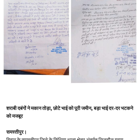
शराबी दबंगों ने मकान तोड़ा, छोटे भाई को पूरी जमीन, बड़ा भाई दर-दर भटकने
को मजबूर
समस्तीपुर।
बिहार के समस्तीपुर जिले के सिंधिया थाना क्षेत्र अंतर्गत लिलहौल ग्राम