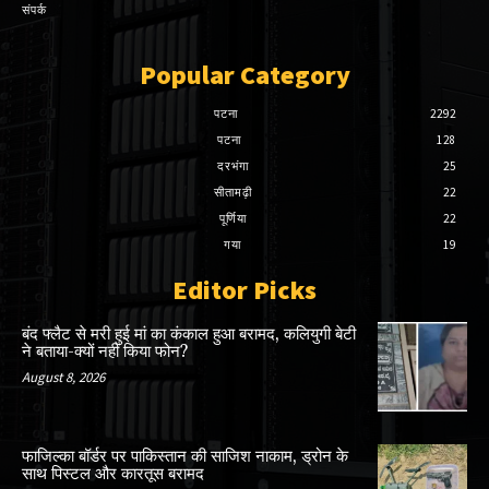
संपर्क
Popular Category
पटना
2292
पटना
128
दरभंगा
25
सीतामढ़ी
22
पूर्णिया
22
गया
19
Editor Picks
बंद फ्लैट से मरी हुई मां का कंकाल हुआ बरामद, कलियुगी बेटी
ने बताया-क्यों नहीं किया फोन?
August 8, 2026
फाजिल्का बॉर्डर पर पाकिस्तान की साजिश नाकाम, ड्रोन के
साथ पिस्टल और कारतूस बरामद