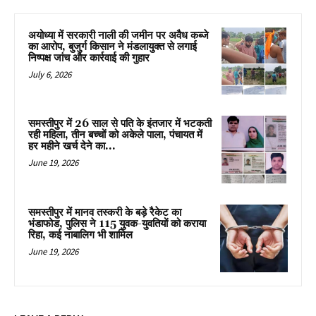
अयोध्या में सरकारी नाली की जमीन पर अवैध कब्जे
का आरोप, बुजुर्ग किसान ने मंडलायुक्त से लगाई
निष्पक्ष जांच और कार्रवाई की गुहार
July 6, 2026
समस्तीपुर में 26 साल से पति के इंतजार में भटकती
रही महिला, तीन बच्चों को अकेले पाला, पंचायत में
हर महीने खर्च देने का...
June 19, 2026
समस्तीपुर में मानव तस्करी के बड़े रैकेट का
भंडाफोड, पुलिस ने 115 युवक-युवतियों को कराया
रिहा, कई नाबालिग भी शामिल
June 19, 2026