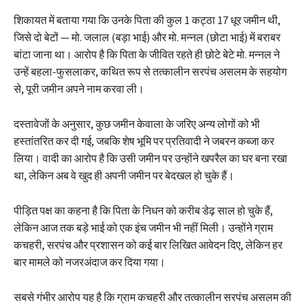
शिकायत में बताया गया कि उनके पिता की कुल 1 कट्ठा 17 धूर जमीन थी,
जिसे दो बेटों — मो. जलाल (बड़ा भाई) और मो. मन्नल (छोटा भाई) में बराबर
बांटा जाना था। आरोप है कि पिता के जीवित रहते ही छोटे बेटे मो. मन्नल ने
उन्हें बहला-फुसलाकर, कथित रूप से तत्कालीन सरपंच असलम के सहयोग
से, पूरी जमीन अपने नाम करवा ली।
दस्तावेजों के अनुसार, कुछ जमीन केवाला के जरिए अन्य लोगों को भी
हस्तांतरित कर दी गई, जबकि शेष भूमि पर प्रतिवादी ने जबरन कब्जा कर
लिया। वादी का आरोप है कि उसी जमीन पर उन्होंने खपरैल का घर बना रखा
था, लेकिन अब वे खुद ही अपनी जमीन पर बेदखल हो चुके हैं।
पीड़ित पक्ष का कहना है कि पिता के निधन को करीब डेढ़ साल हो चुके हैं,
लेकिन आज तक बड़े भाई को एक इंच जमीन भी नहीं मिली। उन्होंने ग्राम
कचहरी, सरपंच और प्रशासन को कई बार लिखित आवेदन दिए, लेकिन हर
बार मामले को नजरअंदाज कर दिया गया।
सबसे गंभीर आरोप यह है कि ग्राम कचहरी और तत्कालीन सरपंच असलम की