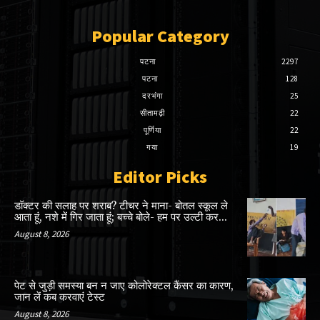
Popular Category
पटना
2297
पटना
128
दरभंगा
25
सीतामढ़ी
22
पूर्णिया
22
गया
19
Editor Picks
डॉक्टर की सलाह पर शराब? टीचर ने माना- बोतल स्कूल ले
आता हूं, नशे में गिर जाता हूं; बच्चे बोले- हम पर उल्टी कर...
August 8, 2026
पेट से जुड़ी समस्या बन न जाए कोलोरेक्टल कैंसर का कारण,
जान लें कब करवाएं टेस्ट
August 8, 2026