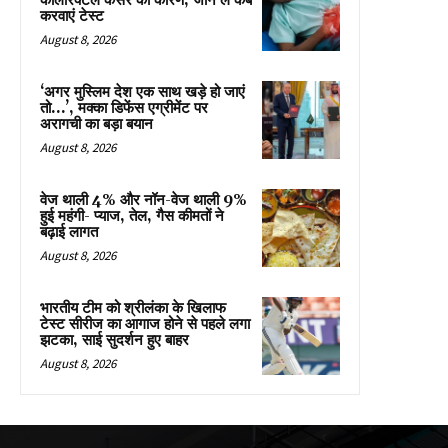
कोलोरेक्टल कैंसर का कारण, जान लें कब
करवाएं टेस्ट
August 8, 2026
‘अगर मुस्लिम देश एक साथ खड़े हो जाएं
तो…’, मक्का डिफेंस एग्रीमेंट पर
अरागची का बड़ा बयान
August 8, 2026
वेज थाली 4% और नॉन-वेज थाली 9%
हुई महंगी- प्याज, तेल, गैस कीमतों ने
बढ़ाई लागत
August 8, 2026
भारतीय टीम को श्रीलंका के खिलाफ
टेस्ट सीरीज का आगाज होने से पहले लगा
झटका, साई सुदर्शन हुए बाहर
August 8, 2026