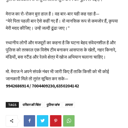
मेराज का रो-रोकर बुरा हाल है। वह बार-बार यही कह रहा है—
“मेरे पिता पहली बार ऐसे कहीं गए हैं। वो मानसिक रूप से कमजोर हैं, कृपया
मेरी मदद कीजिए। उन्हें जल्दी ढूंढा जाए।”
स्थानीय लोगों और मजदूरों का कहना है कि घटना बेहद संवेदनशील है और
पुलिस को तत्काल एक विशेष टीम बनाकर आसपास के खेतों, नहर किनारे,
मंडियों, बस स्टैंड और रेलवे क्षेत्र में खोज अभियान चलाना चाहिए।
मो. मेराज ने अपने संपर्क नंबर भी जारी किए हैं ताकि किसी को भी कोई
जानकारी मिले तो तुरंत सूचित कर सके—
9942686914 / 7004409230,6350204142
TAGS
परिवार की चिंता
पुलिस जांच
लापता