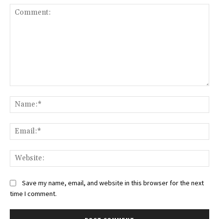
Comment:
Na
Ema
Web
Save my name, email, and website in this browser for the next
time I comment.