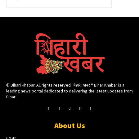
© Bihari Khabar. All rights reserved. बिहारी खबर ®​ Bihar Khabar is a
leading news portal dedicated to delivering the latest updates from
Bihar.
About Us
HOME