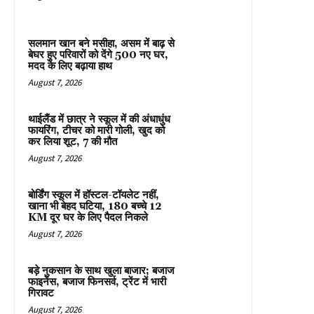
सलमान खान बने मसीहा, असम में बाढ़ से
बेघर हुए परिवारों को देंगे 500 नए घर,
मदद के लिए बढ़ाया हाथ
August 7, 2026
थाईलैंड में छात्र ने स्कूल में की अंधाधुंध
फायरिंग, टीचर को मारी गोली, खुद को
कर लिया शूट, 7 की मौत
August 7, 2026
बोर्डिंग स्कूल में हॉस्टल-टॉयलेट नहीं,
खाना भी बेहद घटिया, 180 बच्चे 12
KM दूर घर के लिए पैदल निकले
August 7, 2026
बड़े नुकसान के साथ खुला बाजार; बजाज
फाइनेंस, बजाज फिनसर्व, ट्रेंट में भारी
गिरावट
August 7, 2026