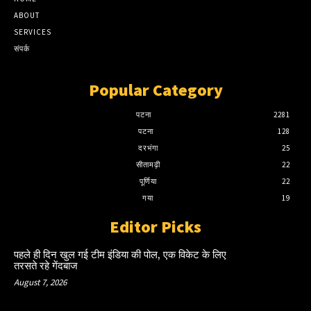
ABOUT
SERVICES
संपर्क
Popular Category
पटना
2281
पटना
128
दरभंगा
25
सीतामढ़ी
22
पूर्णिया
22
गया
19
Editor Picks
पहले ही दिन खुल गई टीम इंडिया की पोल, एक विकेट के लिए
तरसते रहे गेंदबाज
August 7, 2026