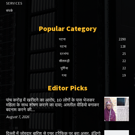
SERVICES
संपर्क
Popular Category
पटना
2290
पटना
128
दरभंगा
25
सीतामढ़ी
22
पूर्णिया
22
गया
19
Editor Picks
पांच करोड़ में खरीदने का आरोप, 10 लोगों के पास भेजकर
महिला के साथ शोषण कराने का दावा; अश्लील वीडियो बनाकर
बदनाम करने की...
August 7, 2026
दिल्ली में जोरदार बारिश से एयर ट्रैफिक पर बुरा असर, इंडिगो