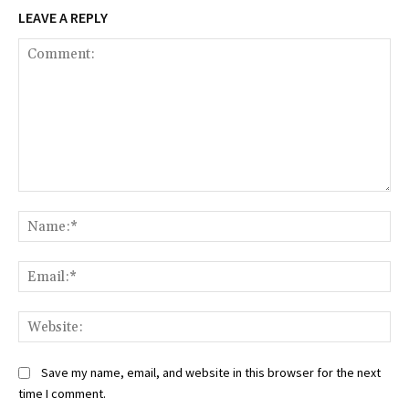
LEAVE A REPLY
Comment:
Na
Ema
Web
Save my name, email, and website in this browser for the next
time I comment.