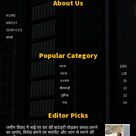
About Us
HOME
ABOUT
SERVICES
संपर्क
Popular Category
पटना
2292
पटना
128
दरभंगा
25
सीतामढ़ी
22
पूर्णिया
22
गया
19
Editor Picks
जमीन विवाद में भाई पर घर की बाउंड्री तोड़कर कब्जा करने
का आरोप, विरोध करने पर मारपीट और जान से मारने की