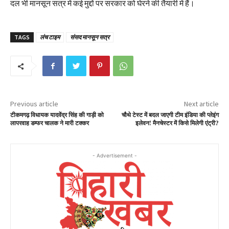
दल भी मानसून सत्र में कई मुद्दों पर सरकार को घेरने की तैयारी में हैं।
TAGS
लंच टाइम
संसद मानसून सत्र
Previous article
Next article
टीकमगढ़ विधायक यादवेंद्र सिंह की गाड़ी को
चौथे टेस्ट में बदल जाएगी टीम इंडिया की प्लेइंग
लापरवाह डम्फर चालक ने मारी टक्कर
इलेवन! मैनचेस्टर में किसे मिलेगी एंट्री?
- Advertisement -