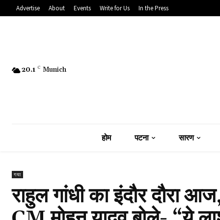
Advertise
About
Events
Write for Us
In the Press
20.1
C
Munich
होम
पटना
सारण
गया
राहुल गांधी का इंदौर दौरा आज, 
CM मोहन यादव बोले- “ये लाश