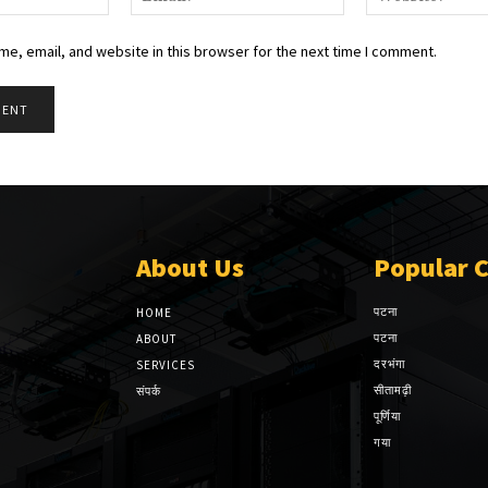
e, email, and website in this browser for the next time I comment.
About Us
Popular 
पटना
HOME
पटना
ABOUT
दरभंगा
SERVICES
सीतामढ़ी
संपर्क
पूर्णिया
गया