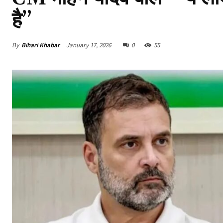
है”
By
Bihari Khabar
January 17, 2026
0
55