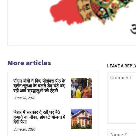
More articles
LEAVE A REPL
सीएम योगी ने किए पीतांबरा पीठ के
दर्शन:सुरक्षा के चलते डेढ़ घंटे बंद
रही आम श्रद्धालुओं की एंट्री
June 20, 2026
बिहार में सरकार दे रही घर बैठे
कमाने का मौका, होमस्टे योजना में
देगी पैसा
Comment:
June 20, 2026