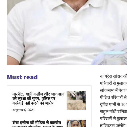
Must read
कांग्रेस सांसद औ
परिवारों से मुला
लोकसभा में नेता प
मारपीट, गाली-गलौज और जानमाल
पीड़ित परिवारों से
की सुरक्षा की गुहार, पुलिस पर
कार्रवाई नहीं करने का आरोप
दूषित पानी से 10 
August 6, 2026
राहुल गांधी शनिवा
परिवारों से मुलाक
शेख हसीना की मीडिया से बातचीत
हॉस्पिटल पहुंचेंगे