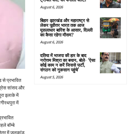
ट्रायल कोर्ट का फैसला पलटा
August 6, 2026
बिहार-झारखंड और महाराष्ट्र से
लेकर पूर्वोत्तर भारत तक आज
मूसलाधार बारिश के आसार, दिल्ली
का कैसा रहेगा मौसम?
August 6, 2026
दतिया में भाजपा की हार के बाद
नरोत्तम मिश्रा का बयान, बोले- ‘ऐसा
कोई काम न करें जिससे पार्टी,
संगठन को नुकसान पहुंचे’
August 5, 2026
ड से प्रभावित
ंग्रेस सांसद और
रा इलाके में
गीरथपुरा में
 प्रभावित
हले बॉम्बे
षेत्र में जलकांड