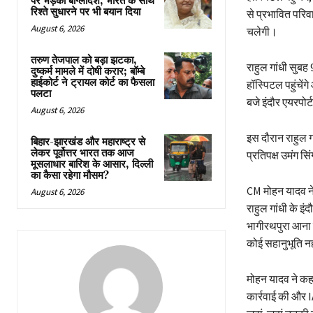
पर भड़का बांग्लादेश, भारत के साथ
रिश्ते सुधारने पर भी बयान दिया
से प्रभावित परिव
August 6, 2026
चलेगी।
तरुण तेजपाल को बड़ा झटका,
राहुल गांधी सुबह 
दुष्कर्म मामले में दोषी करार; बॉम्बे
हाईकोर्ट ने ट्रायल कोर्ट का फैसला
हॉस्पिटल पहुंचेंग
पलटा
बजे इंदौर एयरपोर्
August 6, 2026
इस दौरान राहुल गा
बिहार-झारखंड और महाराष्ट्र से
लेकर पूर्वोत्तर भारत तक आज
प्रतिपक्ष उमंग सि
मूसलाधार बारिश के आसार, दिल्ली
का कैसा रहेगा मौसम?
CM मोहन यादव ने 
August 6, 2026
राहुल गांधी के इ
भागीरथपुरा आना ल
कोई सहानुभूति नह
मोहन यादव ने कह
कार्रवाई की और I