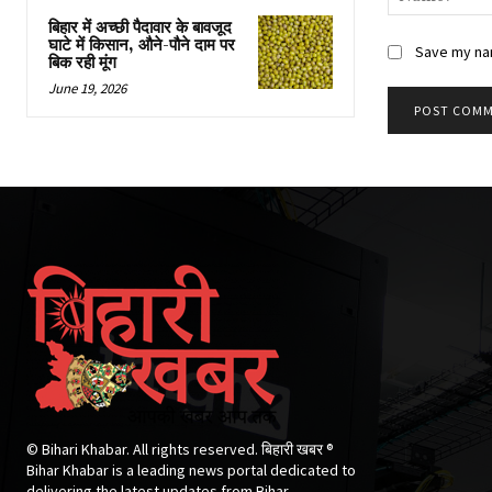
बिहार में अच्छी पैदावार के बावजूद
घाटे में किसान, औने-पौने दाम पर
Save my nam
बिक रही मूंग
June 19, 2026
© Bihari Khabar. All rights reserved. बिहारी खबर ®​
Bihar Khabar is a leading news portal dedicated to
delivering the latest updates from Bihar.