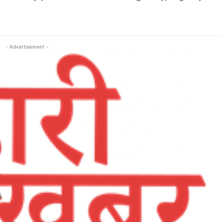
- Advertisement -