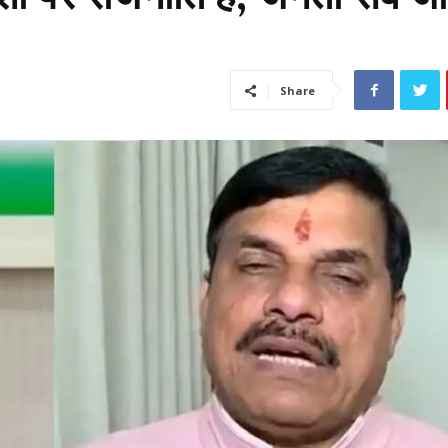
Share