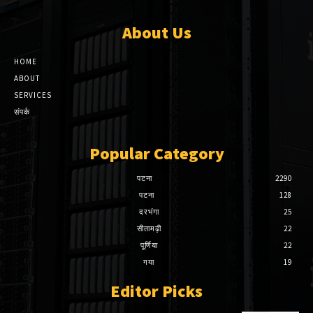
About Us
HOME
ABOUT
SERVICES
संपर्क
Popular Category
पटना
2290
पटना
128
दरभंगा
25
सीतामढ़ी
22
पूर्णिया
22
गया
19
Editor Picks