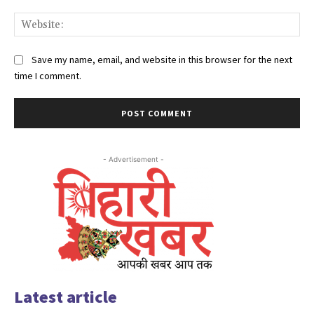
Web
Save my name, email, and website in this browser for the next
time I comment.
- Advertisement -
Latest article