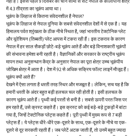
नहीं है। इससे पहले 9 दिसंबर को चीन सीमा से सटे नेपाल के कालापानी क्षेत्र
में 4.3 तीव्रता का भूकंप आया था।
भूकंप के लिहाज से कितना संवेदनशील है नेपाल?
भूकंप के लिहाज से नेपाल दुनिया के सबसे संवेदनशील देशों में से एक है। यह
हिमालय पर्वत श्रृंखला के ठीक नीचे स्थित है, जहां भारतीय टेक्टोनिक प्लेट
और यूरेशियन (तिब्बती) प्लेट आपस में टकरा रही हैं। इस टकराव के कारण
नेपाल में हर साल सैकड़ों छोटे-बड़े भूकंप आते हैं और बड़े विनाशकारी भूकंपों
की संभावना हमेशा बनी रहती है। वैज्ञानिकों और सरकार के राष्ट्रीय भूकंप
मापन तथा अनुसन्धान केंद्र के अनुसार नेपाल का पूरा क्षेत्र उच्च भूकंपीय
जोखिम क्षेत्र में आता है। देश में 92 से अधिक सक्रिय फॉल्ट लाइनें मौजूद हैं।
भूकंप क्यों आते हैं?
देखने में ऐसा लगता है धरती तरह स्थिर और मजबूत है। लेकिन, सच यह है कि
हमारी धरती के अंदर बहुत बड़ी हलचल चल रही होती है। इसी हलचल के
कारण भूकंप आते हैं। पृथ्वी कई परतों से बनी है। सबसे ऊपरी परत जिस पर
हम रहते हैं, उसे क्रस्ट कहते हैं। इस क्रस्ट को कई बड़े-बड़े टुकड़ों में बांटा
गया है, जिन्हें टेक्टोनिक प्लेट्स कहते हैं। पूरी पृथ्वी में मुख्य रूप से 7 बड़ी
प्लेट्स हैं। ये प्लेट्स धीरे-धीरे एक-दूसरे के साथ, एक-दूसरे के नीचे या एक-
दूसरे से दूर सरकती रहती हैं। जब प्लेटें अटक जाती हैं, तो उनमें बहुत ज्यादा