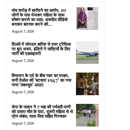
पांच करोड़ में खरीदने का आरोप, 10
लोगों के पास भेजकर महिला के साथ
शोषण कराने का दावा; अश्लील वीडियो
बनाकर बदनाम करने की...
August 7, 2026
दिल्ली में जोरदार बारिश से एयर ट्रैफिक
पर बुरा असर, इंडिगो ने यात्रियों के लिए
जारी की एडवाइजरी
August 7, 2026
विभाजन के दर्द के बीच प्यार का मरहम,
सनी देओल की ‘बटवारा 1947’ का नया
गाना ‘तबस्सुम’ आउट
August 7, 2026
सेना के जवान ने 7 माह की गर्भवती पत्नी
को उतारा मौत के घाट, दूसरी महिला से थे
प्रेम संबंध; माता-पिता सहित गिरफ्तार
August 7, 2026