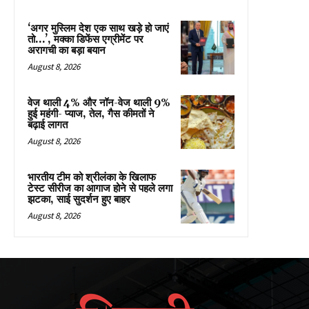
‘अगर मुस्लिम देश एक साथ खड़े हो जाएं
तो…’, मक्का डिफेंस एग्रीमेंट पर
अरागची का बड़ा बयान
August 8, 2026
वेज थाली 4% और नॉन-वेज थाली 9%
हुई महंगी- प्याज, तेल, गैस कीमतों ने
बढ़ाई लागत
August 8, 2026
भारतीय टीम को श्रीलंका के खिलाफ
टेस्ट सीरीज का आगाज होने से पहले लगा
झटका, साई सुदर्शन हुए बाहर
August 8, 2026