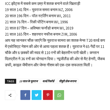
ICC इवेंट्स में सबसे कम उम्र में शतक बनाने वाले खिलाड़ी
19 साल 141 दिन – युवराज समरा बनाम NZ, 2006
20 साल 196 दिन – पॉल स्टर्लिंग बनाम WI, 2011
21 साल 76 दिन – रिकी पोंटिंग बनाम WI, 1996
21 साल 87 दिन – अविष्का फर्नांडो बनाम WI, 2019
21 साल 165 दिन – शहरयार नफीस बनाम ZIM, 2006
आप यह जानकर चौंक जाएंगे कि युवराज सामरा का शतक मेन्स T20 वर्ल्ड कप
में एसोसिएट नेशन की ओर से आया पहला शतक है। युवराज ने 65 गेंदों पर 11
चौके और 6 छक्कों की मदद से 110 रनों की बेहतरीन पारी खेली। कप्तान
दिलप्रीत ने 36 रनों का योगदान दिया। न्यूजीलैंड की ओर से मैट हेनरी, जैकब
डफी, काइल जैमीसन और जेम्स नीशम को एक-एक सफलता मिली।
TAGS
19 साल के युवराज
वर्ल्ड रिकॉर्ड
सेंचुरी ठोक बनाया