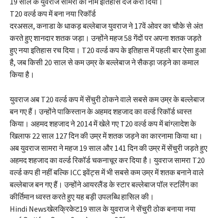
19 साल के युवराज सामरा का नाम इतिहास दर्ज करा दिया।
T20 वर्ल्ड कप में बना नया रिकॉर्ड
दरअसल, कनाडा के धाकड़ बल्लेबाज युवराज ने 17वें ओवर का चौके से अंत
करते हुए शानदार शतक जड़ा। उन्होंने महज 58 गेंदों पर अपना शतक जड़ते
हुए नया इतिहास रच दिया। T20 वर्ल्ड कप के इतिहास में पहली बार ऐसा हुआ
है, जब किसी 20 साल से कम उम्र के बल्लेबाज ने सैकड़ा जड़ने का कमाल
किया है।
युवराज अब T20 वर्ल्ड कप में सेंचुरी ठोकने वाले सबसे कम उम्र के बल्लेबाज
बन गए हैं। उन्होंने पाकिस्तान के अहमद शहजाद का वर्ल्ड रिकॉर्ड ध्वस्त
किया। अहमद शहजाद ने 2014 में खेले गए T20 वर्ल्ड कप में बांग्लादेश के
खिलाफ 22 साल 127 दिन की उम्र में शतक जड़ने का कारनामा किया था।
अब युवराज सामरा ने महज 19 साल और 141 दिन की उम्र में सेंचुरी जड़ते हुए
अहमद शहजाद का वर्ल्ड रिकॉर्ड चकनाचूर कर दिया है। युवराज सामरा T20
वर्ल्ड कप ही नहीं बल्कि ICC इवेंट्स में भी सबसे कम उम्र में शतक बनाने वाले
बल्लेबाज बन गए हैं। उन्होंने आयरलैंड के स्टार बल्लेबाज पॉल स्टर्लिंग का
कीर्तिमान ध्वस्त करते हुए यह बड़ी उपलब्धि हासिल की।
Hindi Newsखेलक्रिकेट19 साल के युवराज ने सेंचुरी ठोक बनाया नया