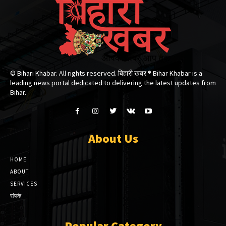
© Bihari Khabar. All rights reserved. बिहारी खबर ®​ Bihar Khabar is a
leading news portal dedicated to delivering the latest updates from
Bihar.
About Us
HOME
ABOUT
SERVICES
संपर्क
Popular Category