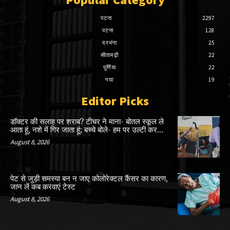
पटना
2297
पटना
128
दरभंगा
25
सीतामढ़ी
22
पूर्णिया
22
गया
19
Editor Picks
डॉक्टर की सलाह पर शराब? टीचर ने माना- बोतल स्कूल ले
आता हूं, नशे में गिर जाता हूं; बच्चे बोले- हम पर उल्टी कर...
August 8, 2026
पेट से जुड़ी समस्या बन न जाए कोलोरेक्टल कैंसर का कारण,
जान लें कब करवाएं टेस्ट
August 8, 2026