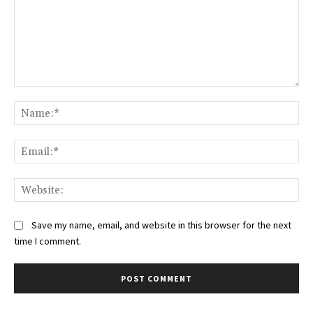
Comment:
Na
Ema
Web
Save my name, email, and website in this browser for the next
time I comment.