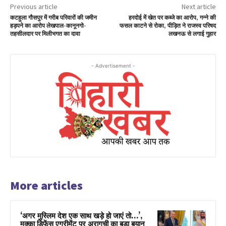
Previous article
Next article
कटहुला गौसपुर में गरीब परिवारों की जमीन
हरदोई में खेत पर कब्जे का आरोप, गन्ने की
हड़पने का आरोप लेखपाल-कानूनगो-
फसल काटने से रोका, पीड़ित ने राजस्व परिषद
तहसीलदार पर मिलीभगत का दावा
लखनऊ से लगाई गुहार
- Advertisement -
More articles
‘अगर मुस्लिम देश एक साथ खड़े हो जाएं तो…’,
मक्का डिफेंस एग्रीमेंट पर अरागची का बड़ा बयान