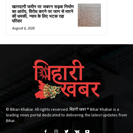
खानदानी जमीन पर जबरन सड़क निर्माण
का आरोप, विरोध करने पर जान से मारने
की धमकी, न्याय के लिए भटक रहा
परिवार
August 6, 2026
© Bihari Khabar. All rights reserved. बिहारी खबर ®​ Bihar Khabar is a
leading news portal dedicated to delivering the latest updates from
Bihar.