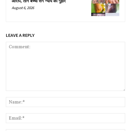
आरोप, तीन बच्चों संग न्याय की गुहार
August 6, 2026
LEAVE A REPLY
Comment:
Na
Ema