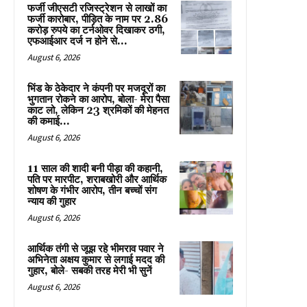
फर्जी जीएसटी रजिस्ट्रेशन से लाखों का
फर्जी कारोबार, पीड़ित के नाम पर 2.86
करोड़ रुपये का टर्नओवर दिखाकर ठगी,
एफआईआर दर्ज न होने से...
August 6, 2026
भिंड के ठेकेदार ने कंपनी पर मजदूरों का
भुगतान रोकने का आरोप, बोला- मेरा पैसा
काट लो, लेकिन 23 श्रमिकों की मेहनत
की कमाई...
August 6, 2026
11 साल की शादी बनी पीड़ा की कहानी,
पति पर मारपीट, शराबखोरी और आर्थिक
शोषण के गंभीर आरोप, तीन बच्चों संग
न्याय की गुहार
August 6, 2026
आर्थिक तंगी से जूझ रहे भीमराव पवार ने
अभिनेता अक्षय कुमार से लगाई मदद की
गुहार, बोले- सबकी तरह मेरी भी सुनें
August 6, 2026