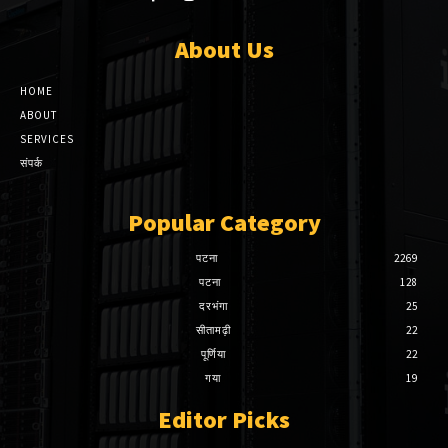
About Us
HOME
ABOUT
SERVICES
संपर्क
Popular Category
पटना
2269
पटना
128
दरभंगा
25
सीतामढ़ी
22
पूर्णिया
22
गया
19
Editor Picks