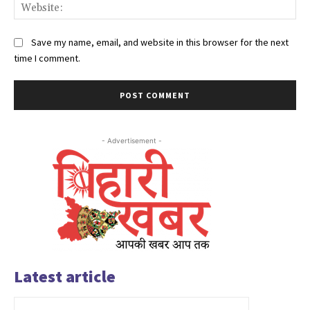
Web
Save my name, email, and website in this browser for the next
time I comment.
- Advertisement -
Latest article