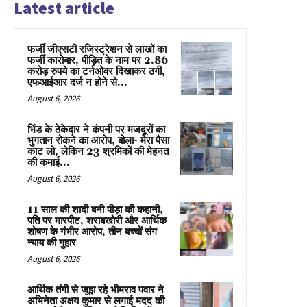
Latest article
फर्जी जीएसटी रजिस्ट्रेशन से लाखों का
फर्जी कारोबार, पीड़ित के नाम पर 2.86
करोड़ रुपये का टर्नओवर दिखाकर ठगी,
एफआईआर दर्ज न होने से...
August 6, 2026
भिंड के ठेकेदार ने कंपनी पर मजदूरों का
भुगतान रोकने का आरोप, बोला- मेरा पैसा
काट लो, लेकिन 23 श्रमिकों की मेहनत
की कमाई...
August 6, 2026
11 साल की शादी बनी पीड़ा की कहानी,
पति पर मारपीट, शराबखोरी और आर्थिक
शोषण के गंभीर आरोप, तीन बच्चों संग
न्याय की गुहार
August 6, 2026
आर्थिक तंगी से जूझ रहे भीमराव पवार ने
अभिनेता अक्षय कुमार से लगाई मदद की