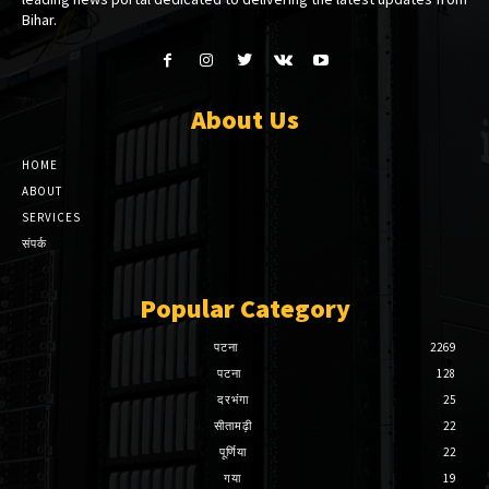
Bihar.
About Us
HOME
ABOUT
SERVICES
संपर्क
Popular Category
पटना
2269
पटना
128
दरभंगा
25
सीतामढ़ी
22
पूर्णिया
22
गया
19