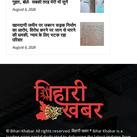
गुहार, बोले- सबकी तरह मेरी भी सुनें
August 6, 2026
खानदानी जमीन पर जबरन सड़क निर्माण
का आरोप, विरोध करने पर जान से मारने
की धमकी, न्याय के लिए भटक रहा
परिवार
August 6, 2026
© Bihari Khabar. All rights reserved. बिहारी खबर ®​ Bihar Khabar is a
leading news portal dedicated to delivering the latest updates from