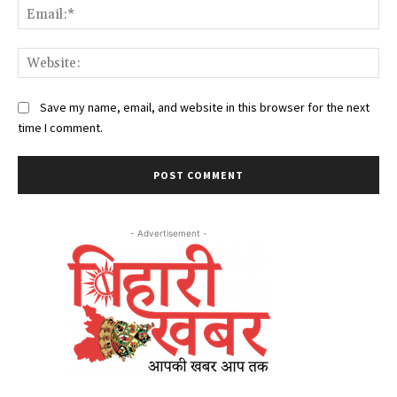
Ema
Web
Save my name, email, and website in this browser for the next
time I comment.
- Advertisement -