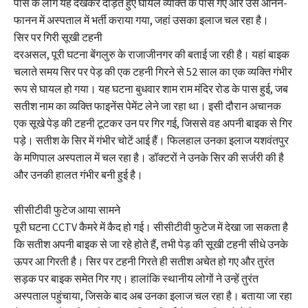
पास के लोग यह देखकर दौड़ते हुए घायल व्यक्ति के पास गए और उसे आनन-
फानन में अस्पताल में भर्ती कराया गया, जहां उसका इलाज चल रहा है।
सिर पर गिरी सूखी टहनी
दरअसल, पूरी घटना बेंगलुरु के राजाजीनगर की बताई जा रही है। यहां बाइक
चलाते समय सिर पर पेड़ की एक टहनी गिरने से 52 साल का एक व्यक्ति गंभीर
रूप से घायल हो गया। यह घटना बुधवार शाम राम मंदिर रोड के पास हुई, जब
सतीश नाम का व्यक्ति फाइनेंस पेमेंट लेने जा रहा था। इसी दौरान अचानक
एक सूखे पेड़ की टहनी टूटकर उन पर गिर गई, जिससे वह अपनी बाइक से गिर
पड़े। सतीश के सिर में गंभीर चोटें आई हैं। फिलहाल उनका इलाज यशवंतपुर
के मणिपाल अस्पताल में चल रहा है। डॉक्टरों ने उनके सिर की सर्जरी की है
और उनकी हालत गंभीर बनी हुई है।
सीसीटीवी फुटेज आया सामने
पूरी घटना CCTV कैमरे में कैद हो गई। सीसीटीवी फुटेज में देखा जा सकता है
कि सतीश अपनी बाइक से जा रहे होते हैं, तभी पेड़ की सूखी टहनी सीधे उनके
ऊपर आ गिरती है। सिर पर टहनी गिरते ही सतीश अचेत हो गए और तुरंत
सड़क पर बाइक समेत गिर गए। हालांकि स्थानीय लोगों ने उन्हें तुरंत
अस्पताल पहुंचाया, जिसके बाद अब उनका इलाज चल रहा है। बताया जा रहा