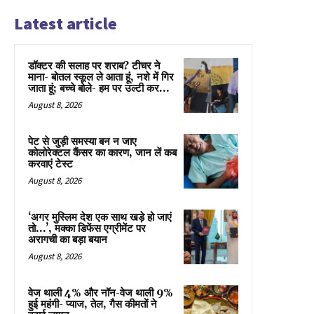
Latest article
डॉक्टर की सलाह पर शराब? टीचर ने
माना- बोतल स्कूल ले आता हूं, नशे में गिर
जाता हूं; बच्चे बोले- हम पर उल्टी कर...
August 8, 2026
पेट से जुड़ी समस्या बन न जाए
कोलोरेक्टल कैंसर का कारण, जान लें कब
करवाएं टेस्ट
August 8, 2026
‘अगर मुस्लिम देश एक साथ खड़े हो जाएं
तो…’, मक्का डिफेंस एग्रीमेंट पर
अरागची का बड़ा बयान
August 8, 2026
वेज थाली 4% और नॉन-वेज थाली 9%
हुई महंगी- प्याज, तेल, गैस कीमतों ने