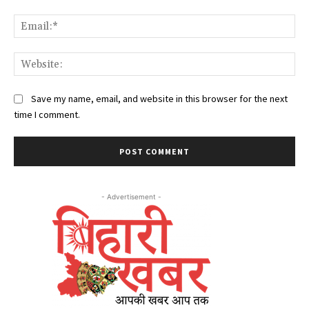
Ema
Web
Save my name, email, and website in this browser for the next
time I comment.
- Advertisement -